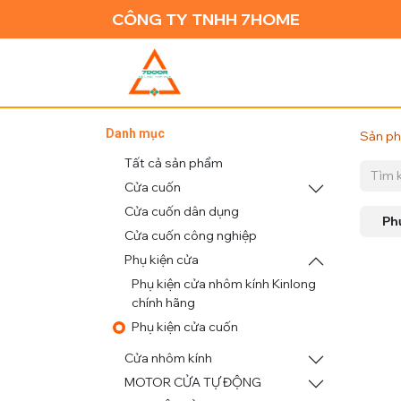
CÔNG TY TNHH 7HOME
TRANG CH
Danh mục
Sản p
Tất cả sản phẩm
Cửa cuốn
Cửa cuốn dân dụng
Ph
Cửa cuốn công nghiệp
Phụ kiện cửa
Phụ kiện cửa nhôm kính Kinlong
chính hãng
Phụ kiện cửa cuốn
Cửa nhôm kính
MOTOR CỬA TỰ ĐỘNG