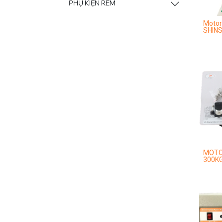
PHỤ KIỆN RÈM
Motor
SHINS
MOTOR
300K