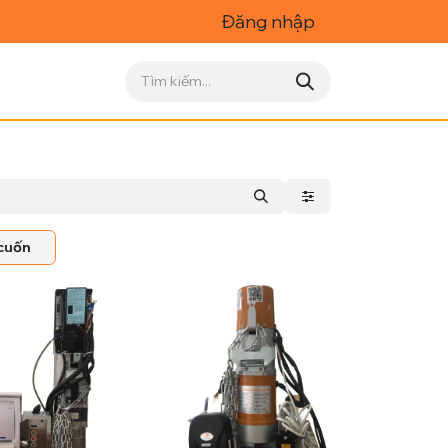
Đăng nhập
 cuốn