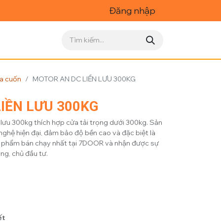
Đăng nhập
ửa cuốn
MOTOR AN DC LIỀN LƯU 300KG
IỀN LƯU 300KG
ưu 300kg thích hợp cửa tải trọng dưới 300kg. Sản
ghệ hiện đại, đảm bảo độ bền cao và đặc biệt là
sản phẩm bán chạy nhất tại 7DOOR và nhận được sự
ng, chủ đầu tư.
ết