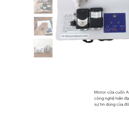
Motor cửa cuốn AN
công nghệ hiện đạ
sự tin dùng của đ