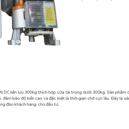
 DC liền lưu 300kg thích hợp cửa tải trọng dưới 300kg. Sản phẩm 
i, đảm bảo độ bền cao và đặc biệt là thời gian chờ cực lâu. Đây là 
ông đảo khách hàng, chủ đầu tư.