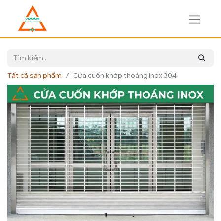
Tất cả sản phẩm
Cửa cuốn khớp thoáng Inox 304