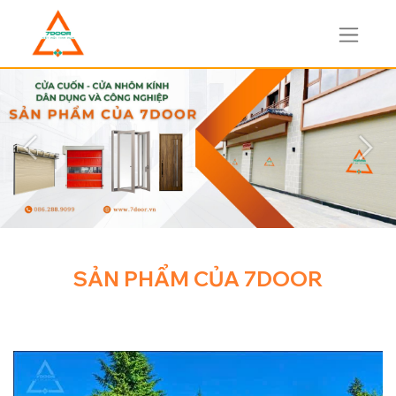
Trước đó
Tiếp
SẢN PHẨM CỦA 7DOOR