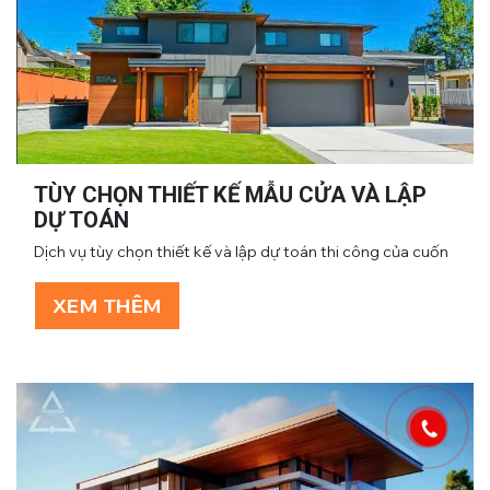
TÙY CHỌN THIẾT KẾ MẪU CỬA VÀ LẬP
DỰ TOÁN
Dịch vụ tùy chọn thiết kế và lập dự toán thi công của cuốn
XEM THÊM