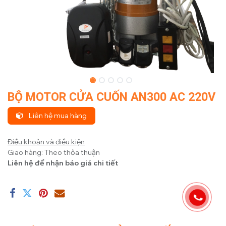
BỘ MOTOR CỬA CUỐN AN300 AC 220V
Liên hệ mua hàng
Điều khoản và điều kiện
Giao hàng: Theo thỏa thuận
Liên hệ để nhận báo giá chi tiết