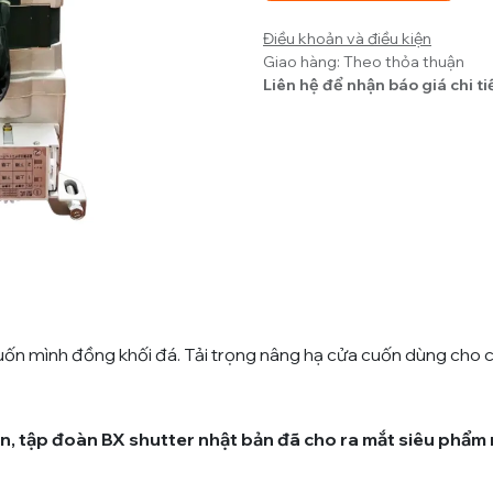
Điều khoản và điều kiện
Giao hàng: Theo thỏa thuận
Liên hệ để nhận báo giá chi ti
cuốn mình đồng khối đá. Tải trọng nâng hạ cửa cuốn dùng cho 
n, tập đoàn BX shutter nhật bản đã cho ra mắt siêu phẩm 