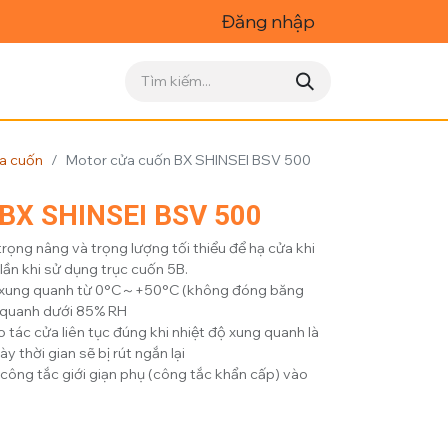
Đăng nhập
ửa cuốn
Motor cửa cuốn BX SHINSEI BSV 500
 BX SHINSEI BSV 500
trọng nâng và trọng lượng tối thiểu để hạ cửa khi
lần khi sử dụng trục cuốn 5B.
độ xung quanh từ 0°C～+50°C (không đóng băng
 quanh dưới 85% RH
 tác cửa liên tục đúng khi nhiệt độ xung quanh là
y thời gian sẽ bị rút ngắn lại
công tắc giới giạn phụ (công tắc khẩn cấp) vào