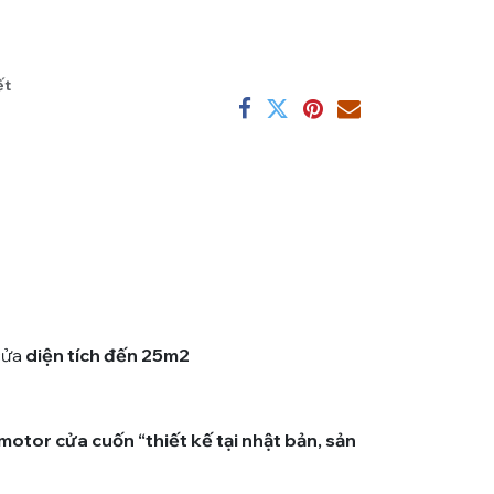
ết
cửa
diện tích đến 25m2
motor cửa cuốn “thiết kế tại nhật bản, sản