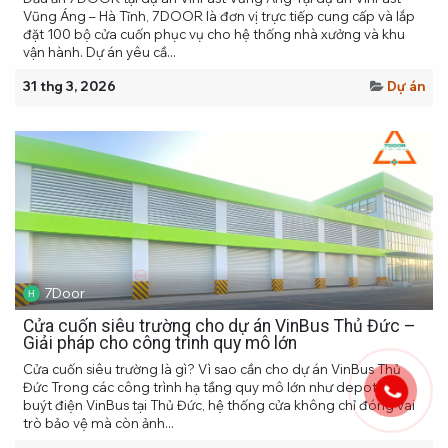
Vũng Áng – Hà Tĩnh, 7DOOR là đơn vị trực tiếp cung cấp và lắp
đặt 100 bộ cửa cuốn phục vụ cho hệ thống nhà xưởng và khu
vận hành. Dự án yêu cầ...
31 thg 3, 2026
Dự án
7Door
Cửa cuốn siêu trường cho dự án VinBus Thủ Đức –
Giải pháp cho công trình quy mô lớn
Cửa cuốn siêu trường là gì? Vì sao cần cho dự án VinBus Thủ
Đức Trong các công trình hạ tầng quy mô lớn như depot xe
buýt điện VinBus tại Thủ Đức, hệ thống cửa không chỉ đóng vai
trò bảo vệ mà còn ảnh...