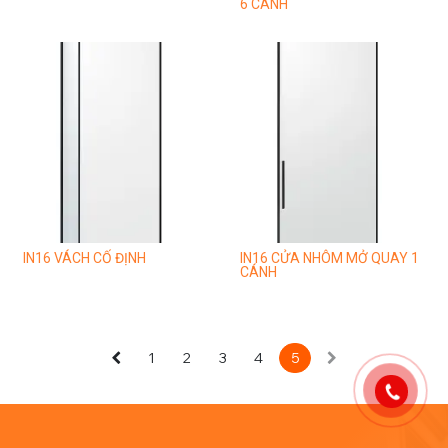
6 CÁNH
IN16 VÁCH CỐ ĐỊNH
IN16 CỬA NHÔM MỞ QUAY 1
CÁNH
1
2
3
4
5