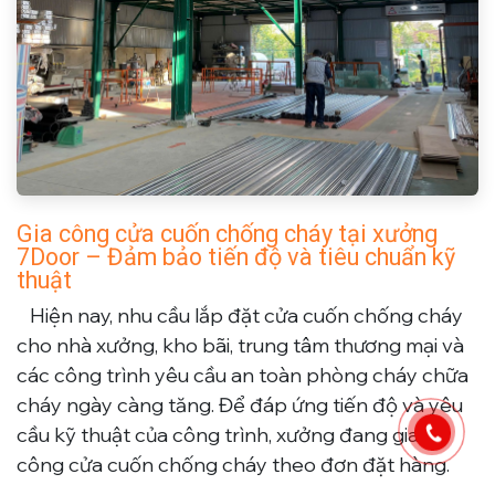
Gia công cửa cuốn chống cháy tại xưởng
7Door – Đảm bảo tiến độ và tiêu chuẩn kỹ
thuật
​Hiện nay, nhu cầu lắp đặt
cửa cuốn chống cháy
cho nhà xưởng, kho bãi, trung tâm thương mại và
các công trình yêu cầu an toàn phòng cháy chữa
cháy ngày càng tăng. Để đáp ứng tiến độ và yêu
cầu kỹ thuật của công trình, xưởng đang
gia
công cửa cuốn chống cháy
theo đơn đặt hàng.