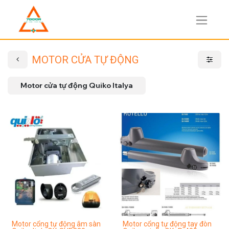
MOTOR CỬA TỰ ĐỘNG
Motor cửa tự động Quiko Italya
Motor cổng tự động âm sàn
Motor cổng tự động tay đòn