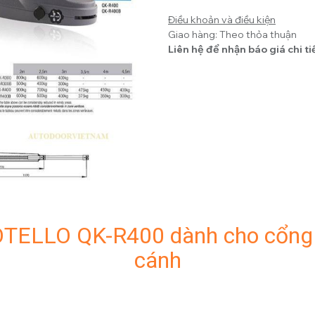
Điều khoản và điều kiện
Giao hàng: Theo thỏa thuận
Liên hệ để nhận báo giá chi ti
OTELLO QK-R400 dành cho cổng 
cánh