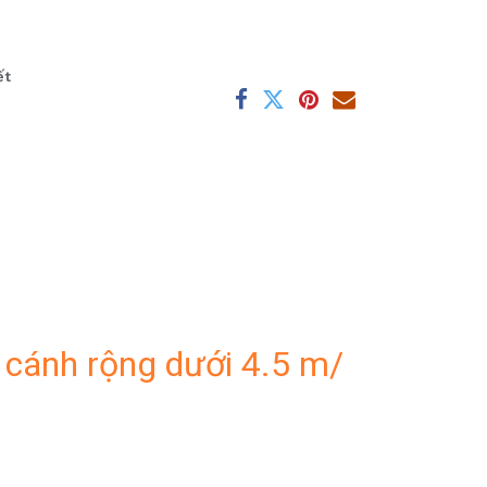
ết
cánh rộng dưới 4.5 m/