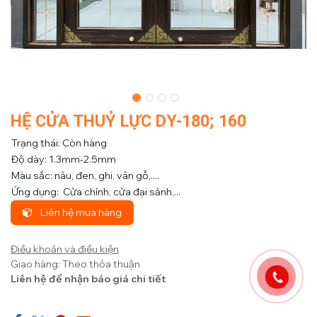
HỆ CỬA THUỶ LỰC DY-180; 160
Trạng thái: Còn hàng
Độ dày: 1.3mm-2.5mm
Màu sắc: nâu, đen, ghi, vân gỗ,....
Ứng dụng: Cửa chính, cửa đại sảnh,...
Liên hệ mua hàng
Điều khoản và điều kiện
Giao hàng: Theo thỏa thuận
Liên hệ để nhận báo giá chi tiết