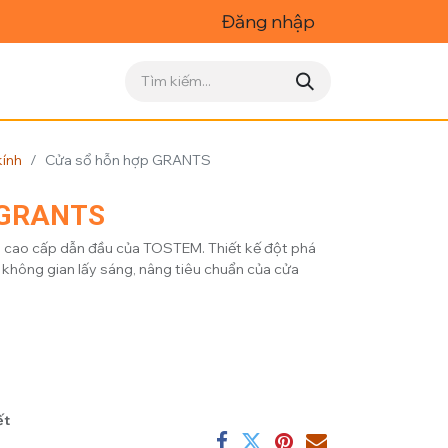
Đăng nhập
ính
Cửa sổ hỗn hợp GRANTS
p GRANTS
cao cấp dẫn đầu của TOSTEM. Thiết kế đột phá
 không gian lấy sáng, nâng tiêu chuẩn của cửa
ết