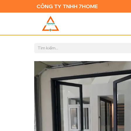
CÔNG TY TNHH 7HOME
TRANG CH