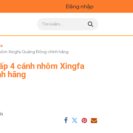
Đăng nhập
fa
nhôm Xingfa Quảng Đông chính hãng
ấp 4 cánh nhôm Xingfa
nh hãng
ết