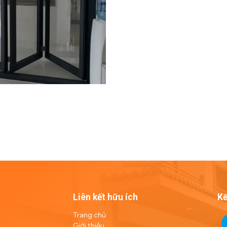
Liên kết hữu ích
Kế
Trang chủ
Giới thiệu