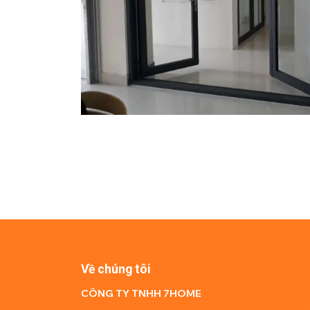
Về chúng tôi
CÔNG TY TNHH 7HOME