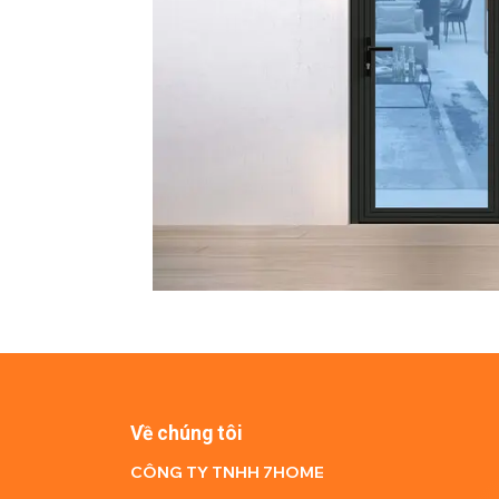
Về chúng tôi
CÔNG TY TNHH 7HOME