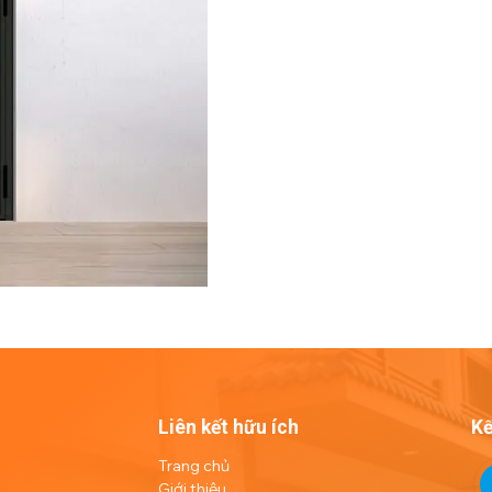
Liên kết hữu ích
Kế
Trang chủ
Giới thiệu