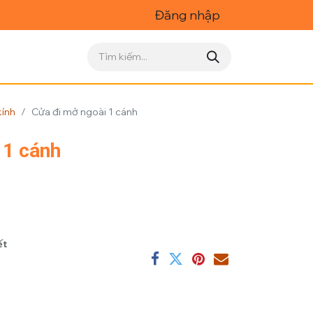
Đăng nhập
ính
Cửa đi mở ngoài 1 cánh
 1 cánh
ết