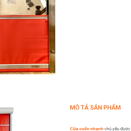
MÔ TẢ SẢN PHẨM
Cửa cuốn nhanh
chủ yếu được 