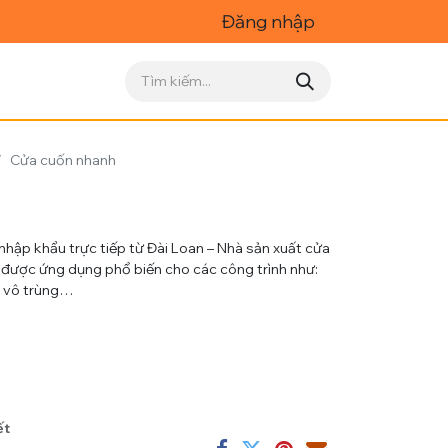
Đăng nhập
Cửa cuốn nhanh
ập khẩu trực tiếp từ Đài Loan – Nhà sản xuất cửa
à được ứng dụng phổ biến cho các công trình như:
g vô trùng…
ết