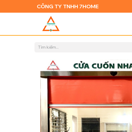
CÔNG TY TNHH 7HOME
TRANG CH