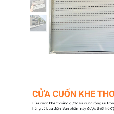
CỬA CUỐN KHE TH
Cửa cuốn khe thoáng được sử dụng rộng rãi trong n
hàng và bưu điện. Sản phẩm này được thiết kế đặc