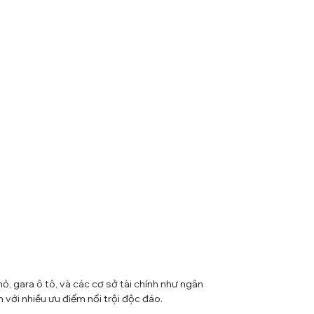
ỏ, gara ô tô, và các cơ sở tài chính như ngân
với nhiều ưu điểm nổi trội độc đáo.