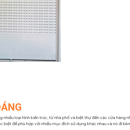
OÁNG
hiều loại hình kiến trúc, từ nhà phố và biệt thự đến các cửa hàng nh
 biệt để phù hợp với nhiều mục đích sử dụng khác nhau và nó đi kèm 