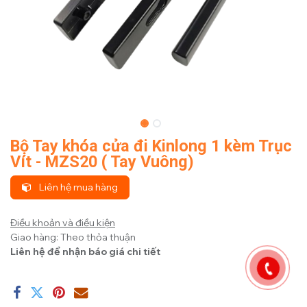
Bộ Tay khóa cửa đi Kinlong 1 kèm Trục
Vít - MZS20 ( Tay Vuông)
Liên hệ mua hàng
Điều khoản và điều kiện
Giao hàng: Theo thỏa thuận
Liên hệ để nhận báo giá chi tiết