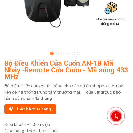
Bộ Điều Khiển Cửa Cuốn AN-1B Mã
Nhảy -Remote Cửa Cuốn - Mã sóng 433
MHz
Bộ điều khiển chuyên thi công cho các dự án shophouse, nhà
liền kề, hệ thống trung tâm thương mại, .... của Vingroup bảo
hành sản phẩm 12 tháng
Liên hệ mua hàng
Điều khoản và điều kiện
Giao hàng: Theo thỏa thuận