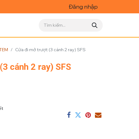
Đăng nhập
TEM
Cửa đi mở trượt (3 cánh 2 ray) SFS
̣t (3 cánh 2 ray) SFS
ết