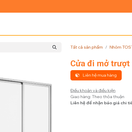
Ủ
GIỚI THIỆU
SẢN PHẨM
TIN TỨC
LIÊN HỆ
Tất cả sản phẩm
Nhôm TOS
Cửa đi mở trươ
Liên hệ mua hàng
Điều khoản và điều kiện
Giao hàng: Theo thỏa thuận
Liên hệ để nhận báo giá chi ti