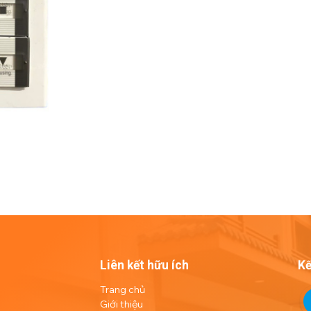
Liên kết hữu ích
Kế
Trang chủ
Giới thiệu