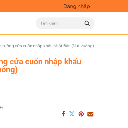
Đăng nhập
 tường cửa cuốn nhập khẩu Nhật Bản (Nút vuông)
ng cửa cuốn nhập khẩu
uông)
ết