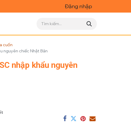
Đăng nhập
ửa cuốn
u nguyên chiếc Nhật Bản
SC nhập khẩu nguyên
ết