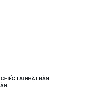
CHIẾC TẠI NHẬT BẢN
ÀN.