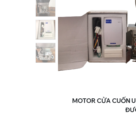
MOTOR CỬA CUỐN UL
ĐƯ