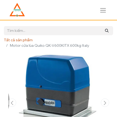
Tất cả sản phẩm
Motor cửa lùa Quiko QK-V600KITX 600kg Italy