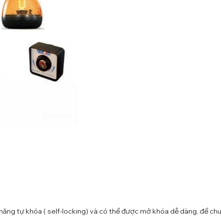
 năng tự khóa ( self-locking) và có thể được mở khóa dễ dàng, để 