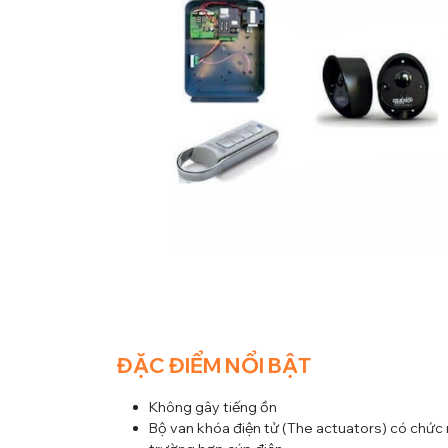
ĐẶC ĐIỂM NỔI BẬT
Không gây tiếng ồn
Bộ van khóa điện tử (The actuators) có chức