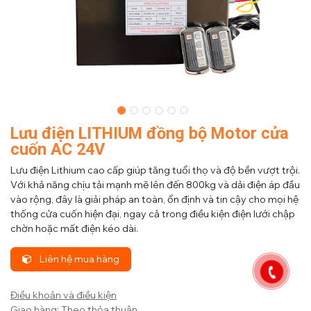
Lưu điện LITHIUM đồng bộ Motor cửa
cuốn AC 24V
Lưu điện Lithium cao cấp giúp tăng tuổi thọ và độ bền vượt trội.
Với khả năng chịu tải mạnh mẽ lên đến 800kg và dải điện áp đầu
vào rộng, đây là giải pháp an toàn, ổn định và tin cậy cho mọi hệ
thống cửa cuốn hiện đại, ngay cả trong điều kiện điện lưới chập
chờn hoặc mất điện kéo dài.
Liên hệ mua hàng
Điều khoản và điều kiện
Giao hàng: Theo thỏa thuận