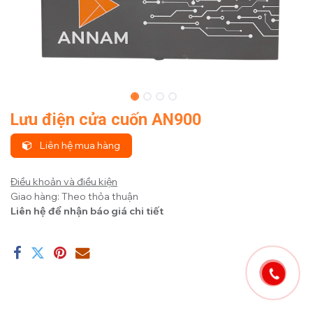
Lưu điện cửa cuốn AN900
Liên hệ mua hàng
Điều khoản và điều kiện
Giao hàng: Theo thỏa thuận
Liên hệ để nhận báo giá chi tiết