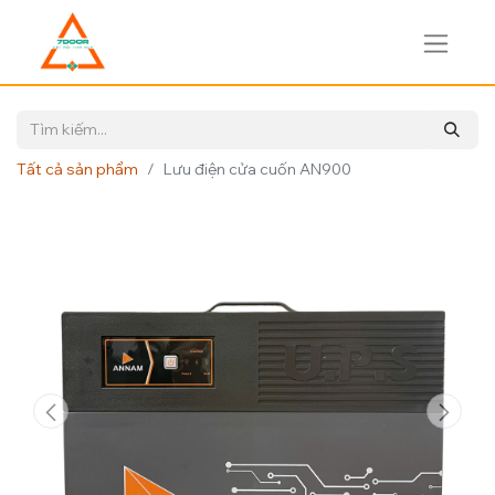
Tất cả sản phẩm
Lưu điện cửa cuốn AN900