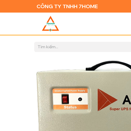
CÔNG TY TNHH 7HOME
TRANG CH