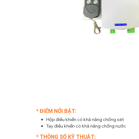
* ĐIỂM NỔI BẬT:
Hộp điều khiển có khả năng chống sét
Tay điều khiển có khả năng chống nước
* THÔNG SỐ KỸ THUẬT: