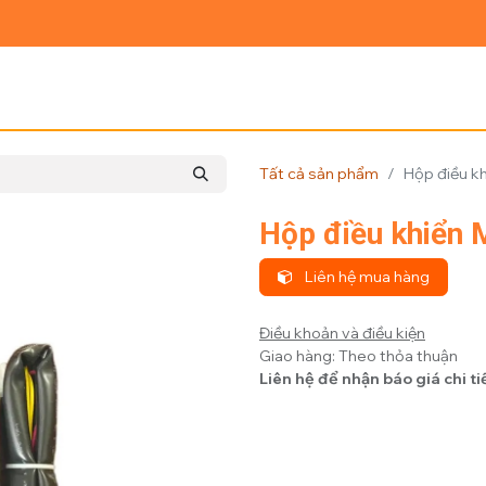
Ủ
GIỚI THIỆU
SẢN PHẨM
TIN TỨC
LIÊN HỆ
Tất cả sản phẩm
Hộp điều k
Hộp điều khiển 
Liên hệ mua hàng
Điều khoản và điều kiện
Giao hàng: Theo thỏa thuận
Liên hệ để nhận báo giá chi ti