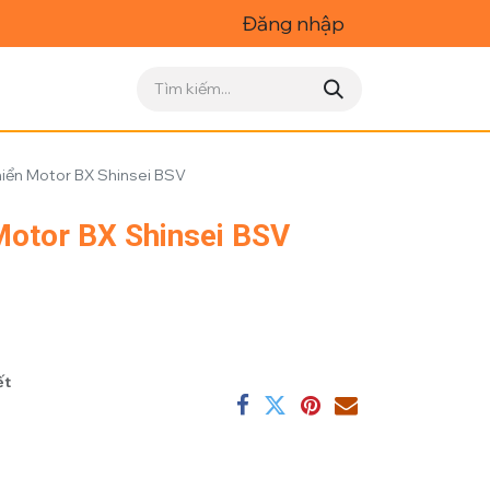
Đăng nhập
hiển Motor BX Shinsei BSV
Motor BX Shinsei BSV
ết