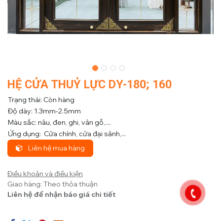
HỆ CỬA THUỶ LỰC DY-180; 160
Trạng thái: Còn hàng
Độ dày: 1.3mm-2.5mm
Màu sắc: nâu, đen, ghi, vân gỗ,....
Ứng dụng: Cửa chính, cửa đại sảnh,...
Liên hệ mua hàng
Điều khoản và điều kiện
Giao hàng: Theo thỏa thuận
Liên hệ để nhận báo giá chi tiết