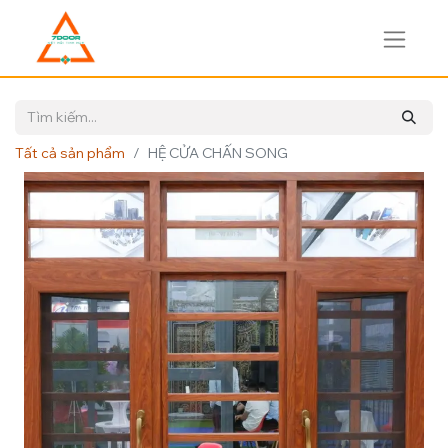
Tất cả sản phẩm
HỆ CỬA CHẤN SONG