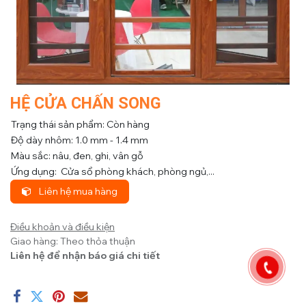
HỆ CỬA CHẤN SONG
Trạng thái sản phẩm: Còn hàng
Độ dày nhôm: 1.0 mm - 1.4 mm
Màu sắc: nâu, đen, ghi, vân gỗ
Ứng dụng: Cửa sổ phòng khách, phòng ngủ,...
Liên hệ mua hàng
Điều khoản và điều kiện
Giao hàng: Theo thỏa thuận
Liên hệ để nhận báo giá chi tiết