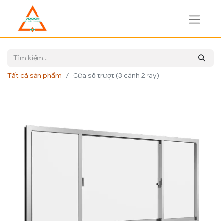
Tất cả sản phẩm
Cửa sổ trượt (3 cánh 2 ray)