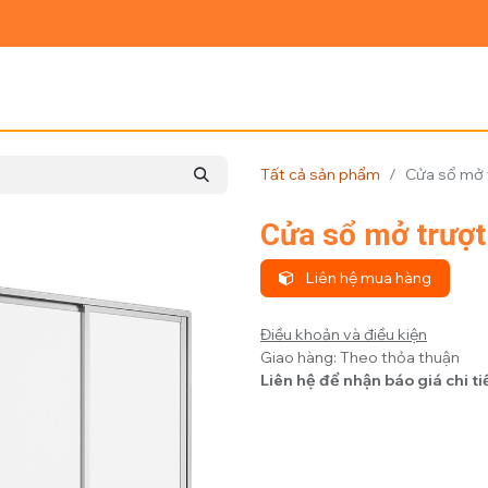
Ủ
GIỚI THIỆU
SẢN PHẨM
TIN TỨC
LIÊN HỆ
Tất cả sản phẩm
Cửa sổ mở t
Cửa sổ mở trượt 
Liên hệ mua hàng
Điều khoản và điều kiện
Giao hàng: Theo thỏa thuận
Liên hệ để nhận báo giá chi ti