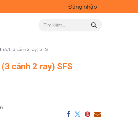
Đăng nhập
rượt (3 cánh 2 ray) SFS
(3 cánh 2 ray) SFS
ết