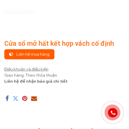
Cửa sổ mở hất kết hợp vách cố định
Liên hệ mua hàng
Điều khoản và điều kiện
Giao hàng: Theo thỏa thuận
Liên hệ để nhận báo giá chi tiết