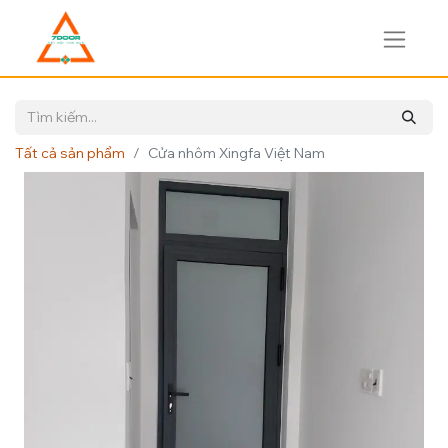
Tất cả sản phẩm
Cửa nhôm Xingfa Việt Nam