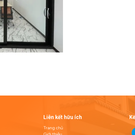
Liên kết hữu ích
Kế
Trang chủ
Giới thiệu