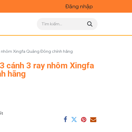
Đăng nhập
ay nhôm Xingfa Quảng Đông chính hãng
 3 cánh 3 ray nhôm Xingfa
nh hãng
ết