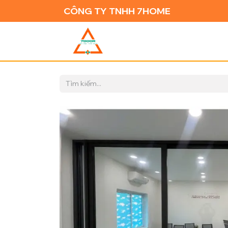
CÔNG TY TNHH 7HOME
TRANG CH