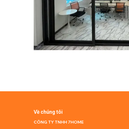
Về chúng tôi
CÔNG TY TNHH 7HOME