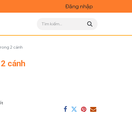
Đăng nhập
trong 2 cánh
 2 cánh
ết