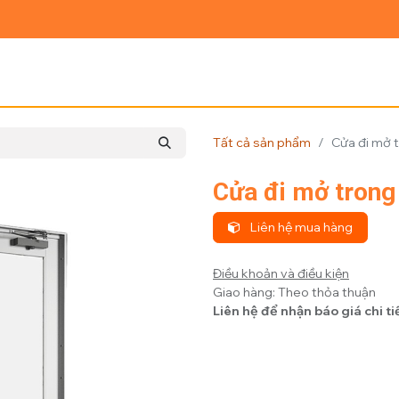
Ủ
GIỚI THIỆU
SẢN PHẨM
TIN TỨC
LIÊN HỆ
Tất cả sản phẩm
Cửa đi mở 
Cửa đi mở trong
Liên hệ mua hàng
Điều khoản và điều kiện
Giao hàng: Theo thỏa thuận
Liên hệ để nhận báo giá chi ti