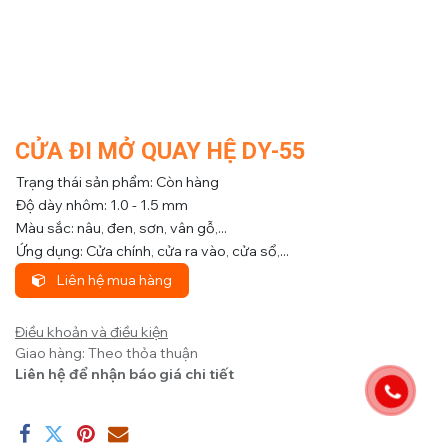
CỬA ĐI MỞ QUAY HỆ DY-55
Trạng thái sản phẩm: Còn hàng
Độ dày nhôm: 1.0 - 1.5 mm
Màu sắc: nâu, đen, sơn, vân gỗ,...
Ứng dụng: Cửa chính, cửa ra vào, cửa sổ,...
Liên hệ mua hàng
Điều khoản và điều kiện
Giao hàng: Theo thỏa thuận
Liên hệ để nhận báo giá chi tiết