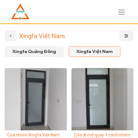
Xingfa Việt Nam
Xingfa Quảng Đông
Xingfa Việt Nam
Cửa nhôm Xingfa Việt Nam
Cửa đi mở quay 1 cánh nhôm