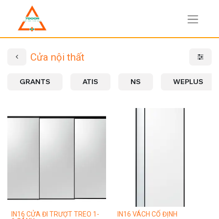
Cửa nội thất
GRANTS
ATIS
NS
WEPLUS
IN16 CỬA ĐI TRƯỢT TREO 1-
IN16 VÁCH CỐ ĐỊNH