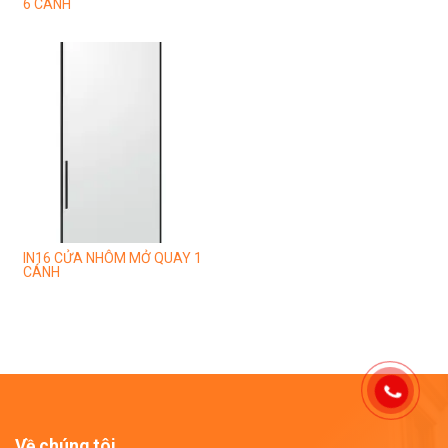
6 CÁNH
IN16 CỬA NHÔM MỞ QUAY 1
CÁNH
Về chúng tôi