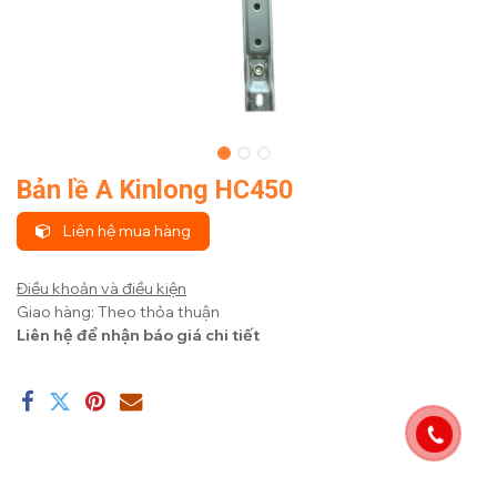
Bản lề A Kinlong HC450
Liên hệ mua hàng
Điều khoản và điều kiện
Giao hàng: Theo thỏa thuận
Liên hệ để nhận báo giá chi tiết