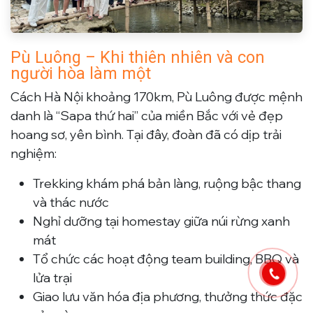
Pù Luông – Khi thiên nhiên và con
người hòa làm một
Cách Hà Nội khoảng 170km, Pù Luông được mệnh
danh là “Sapa thứ hai” của miền Bắc với vẻ đẹp
hoang sơ, yên bình. Tại đây, đoàn đã có dịp trải
nghiệm:
Trekking khám phá bản làng, ruộng bậc thang
và thác nước
Nghỉ dưỡng tại homestay giữa núi rừng xanh
mát
Tổ chức các hoạt động team building, BBQ và
lửa trại
Giao lưu văn hóa địa phương, thưởng thức đặc