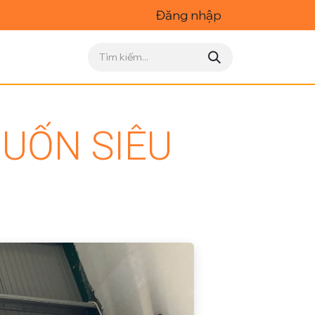
Đăng nhập
CUỐN SIÊU