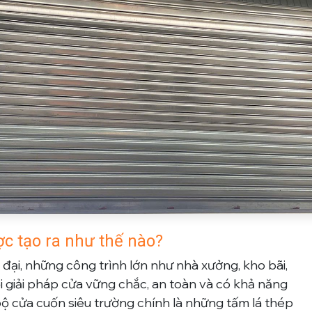
ợc tạo ra như thế nà
o?
 đại, những công trình lớn như nhà xưởng, kho bãi,
i giải pháp cửa vững chắc, an toàn và có khả năng
 bộ cửa cuốn siêu trường chính là những tấm lá thép