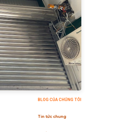
BLOG CỦA CHÚNG TÔI
Tin tức chung