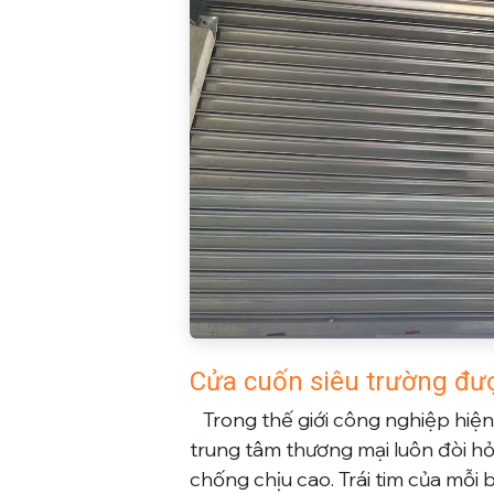
​Cửa cuốn siêu trường đư
​Trong thế giới công nghiệp hiện
trung tâm thương mại luôn đòi hỏ
chống chịu cao. Trái tim của mỗi