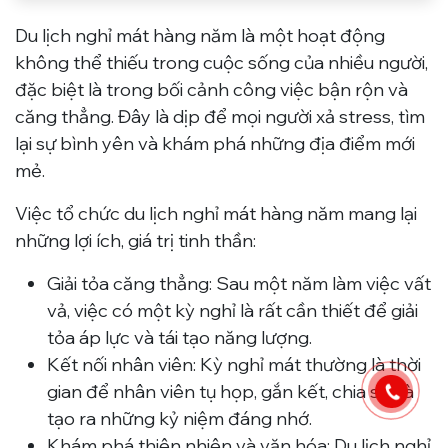
Du lịch nghỉ mát hàng năm là một hoạt động
không thể thiếu trong cuộc sống của nhiều người,
đặc biệt là trong bối cảnh công việc bận rộn và
căng thẳng. Đây là dịp để mọi người xả stress, tìm
lại sự bình yên và khám phá những địa điểm mới
mẻ.
Việc tổ chức du lịch nghỉ mát hàng năm mang lại
những lợi ích, giá trị tinh thần:
Giải tỏa căng thẳng
: Sau một năm làm việc vất
vả, việc có một kỳ nghỉ là rất cần thiết để giải
tỏa áp lực và tái tạo năng lượng.
Kết nối nhân viên
: Kỳ nghỉ mát thường là thời
gian để nhân viên tụ họp, gắn kết, chia sẻ và
tạo ra những kỷ niệm đáng nhớ.
Khám phá thiên nhiên và văn hóa
: Du lịch nghỉ