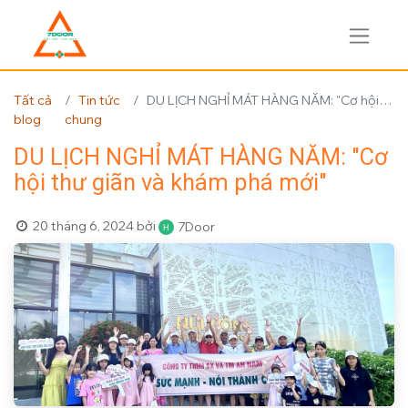
Tất cả
Tin tức
DU LỊCH NGHỈ MÁT HÀNG NĂM: "Cơ hội thư giãn và khám phá mới"
blog
chung
DU LỊCH NGHỈ MÁT HÀNG NĂM: "Cơ
hội thư giãn và khám phá mới"
20 tháng 6, 2024
bởi
7Door