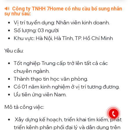
🔊
Công ty TNHH 7Home có nhu cầu bổ sung nhân
sự như sau:
Vị trí tuyển dụng: Nhân viên kinh doanh.
Số lượng: 03 người
Khu vực: Hà Nội, Hà Tĩnh, TP. Hồ Chí Minh
Yêu cầu:
Tốt nghiệp Trung cấp trở lên tất cả các
chuyên ngành.
Thành thạo tin học văn phòng.
Có 01 năm kinh nghiệm ở vị trí tương đương.
Ưu tiên ứng viên Nam.
Mô tả công việc:
Xây dựng kế hoạch, triển khai tìm kiếm, phát
triển kênh phân phối đại lý và dân dụng trên