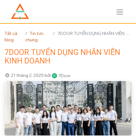
Tất cả
Tin tức
7DOOR TUYỂN DỤNG NHÂN VIÊN KINH DOANH
blog
chung
7DOOR TUYỂN DỤNG NHÂN VIÊN
KINH DOANH
21 tháng 2, 2025
bởi
7Door