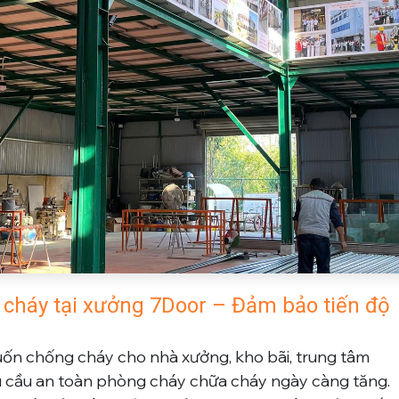
 cháy tại xưởng 7Door – Đảm bảo tiến độ
uốn chống cháy
cho nhà xưởng, kho bãi, trung tâm
u cầu an toàn phòng cháy chữa cháy ngày càng tăng.