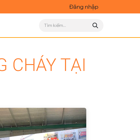
Đăng nhập
 CHÁY TẠI