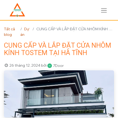
Tất cả
Dự
CUNG CẤP VÀ LẮP ĐẶT CỬA NHÔM KÍNH TOSTEM TẠI HÀ TĨNH
blog
án
CUNG CẤP VÀ LẮP ĐẶT CỬA NHÔM
KÍNH TOSTEM TẠI HÀ TĨNH
26 tháng 12, 2024
bởi
7Door