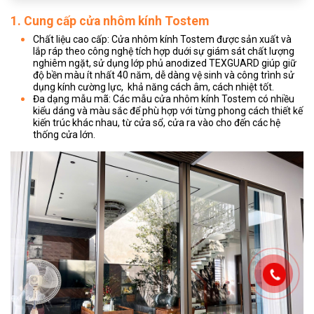
1. Cung cấp cửa nhôm kính Tostem
​Chất liệu cao cấp
:
Cửa nhôm kính Tostem được sản xuất và
lắp ráp theo công nghệ tích hợp duới sự giám sát chất lượng
nghiêm ngặt, sử dụng lớp phủ anodized TEXGUARD giúp giữ
độ bền màu ít nhất 40 năm, dễ dàng vệ sinh và công trình sử
dụng kính cường lực, khả năng cách âm, cách nhiệt tốt.
Đa dạng mẫu mã: Các mẫu cửa nhôm kính Tostem có nhiều
kiểu dáng và màu sắc để phù hợp với từng phong cách thiết kế
kiến trúc khác nhau, từ cửa sổ, cửa ra vào cho đến các hệ
thống cửa lớn.