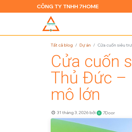
CÔNG TY TNHH 7HOME
TRANG CH
Tất cả blog
Dự án
Cửa cuốn siêu trư
Cửa cuốn s
Thủ Đức – 
mô lớn
31 tháng 3, 2026
bởi
7Door