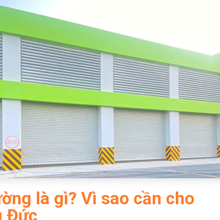
ờng là gì? Vì sao cần cho
ủ Đức