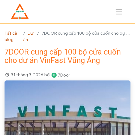
Tất cả
Dự
7DOOR cung cấp 100 bộ cửa cuốn cho dự án VinFast Vũng Áng
blog
án
7DOOR cung cấp 100 bộ cửa cuốn
cho dự án VinFast Vũng Áng
31 tháng 3, 2026
bởi
7Door