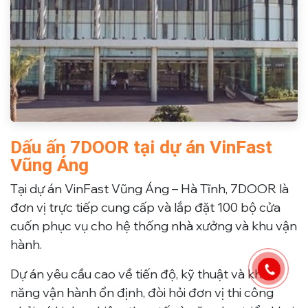
Dấu ấn 7DOOR tại dự án VinFast
Vũng Áng
Tại dự án VinFast Vũng Áng – Hà Tĩnh, 7DOOR là
đơn vị trực tiếp
cung cấp và lắp đặt 100 bộ cửa
cuốn
phục vụ cho hệ thống nhà xưởng và khu vận
hành.
Dự án yêu cầu cao về tiến độ, kỹ thuật và khả
năng vận hành ổn định, đòi hỏi đơn vị thi công