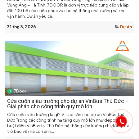
Vũng Áng – Hà Tĩnh, 7DOOR là đơn vị trực tiếp cung cấp và lắp
đặt 100 bộ cửa cuốn phục vụ cho hệ thống nhà xưởng và khu
vận hành. Dự án yêu cầ...
31 thg 3, 2026
Dự án
7Door
Cửa cuốn siêu trường cho dự án VinBus Thủ Đức –
Giải pháp cho công trình quy mô lớn
Cửa cuốn siêu trường là gì? Vì sao cần cho dự án VinBus Thủ
Đức Trong các công trình hạ tầng quy mô lớn như depot xe
buýt điện VinBus tại Thủ Đức, hệ thống cửa không chỉ đóng vai
trò bảo vệ mà còn ảnh...